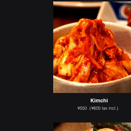
Kimchi
¥550（¥605 tax incl.）