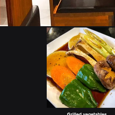
Grilled vegetables