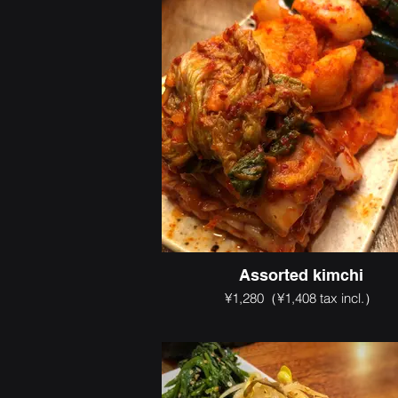
Assorted kimchi
¥1,280（¥1,408 tax incl.）