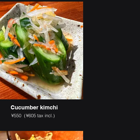
Cucumber kimchi
¥550（¥605 tax incl.）