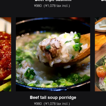
¥980（¥1,078 tax incl.）
Beef tail soup porridge
¥980（¥1,078 tax incl.）