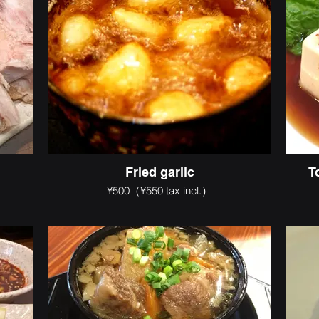
Fried garlic
T
¥500（¥550 tax incl.）