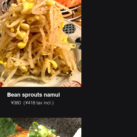
Bean sprouts namul
¥380（¥418 tax incl.）