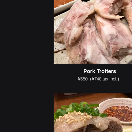
Pork Trotters
¥680（¥748 tax incl.）