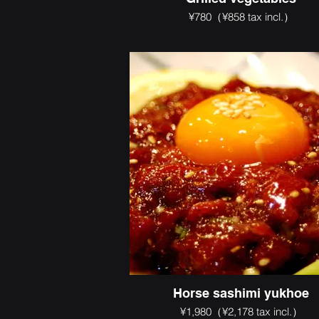
¥780（¥858 tax incl.）
Horse sashimi yukhoe
¥1,980（¥2,178 tax incl.）