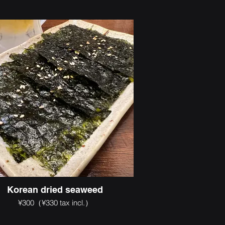
Korean dried seaweed
¥300（¥330 tax incl.）