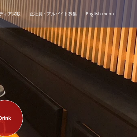
ディア掲載
正社員・アルバイト募集
English menu
Drink