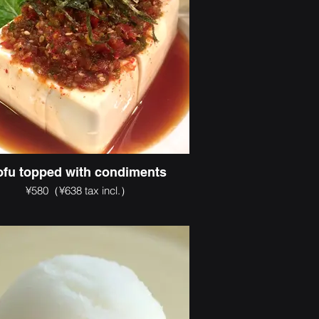
ofu topped with condiments
¥580（¥638 tax incl.）