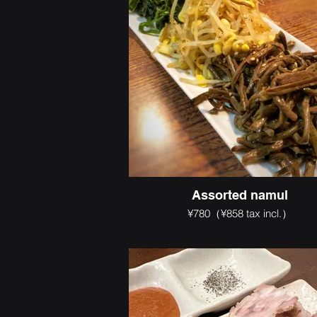
Assorted namul
¥780（¥858 tax incl.）