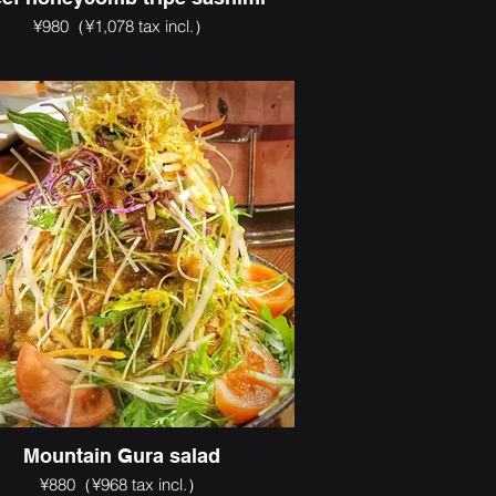
¥980（¥1,078 tax incl.）
Mountain Gura salad
¥880（¥968 tax incl.）