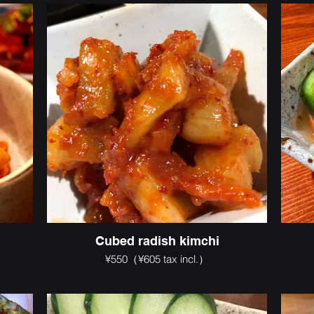
Cubed radish kimchi
¥550（¥605 tax incl.）