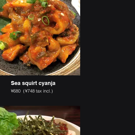
Sea squirt cyanja
¥680（¥748 tax incl.）