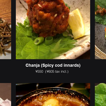
Chanja (Spicy cod innards)
¥550（¥605 tax incl.）