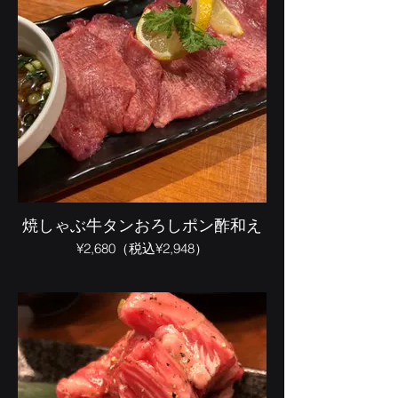
焼しゃぶ牛タンおろしポン酢和え
¥2,680（税込¥2,948）