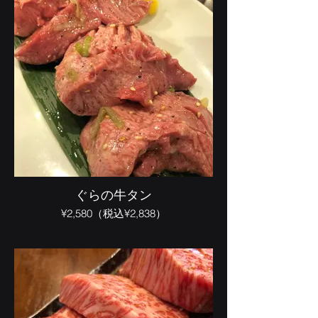
ぐらの牛タン
¥2,580（税込¥2,838）