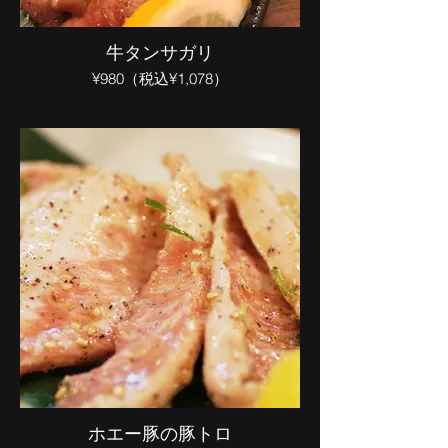
牛タンサガリ
¥980（税込¥1,078）
ホエー豚の豚トロ