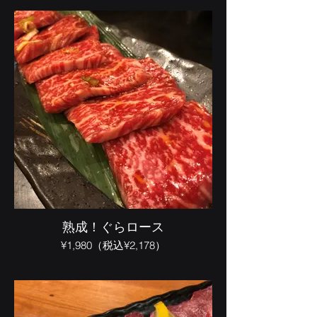
熟成！ぐらロース
¥1,980（税込¥2,178）