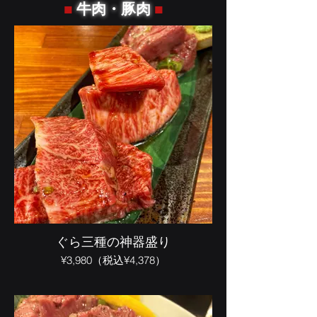
■
牛肉・豚肉
■
ぐら三種の神器盛り
¥3,980（税込¥4,378）