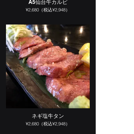
A5仙台牛カルビ
¥2,680（税込¥2,948）
ネギ塩牛タン
¥2,680（税込¥2,948）