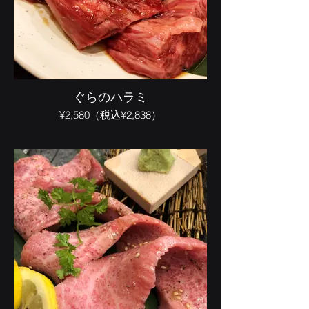
ぐらのハラミ
¥2,580（税込¥2,838）